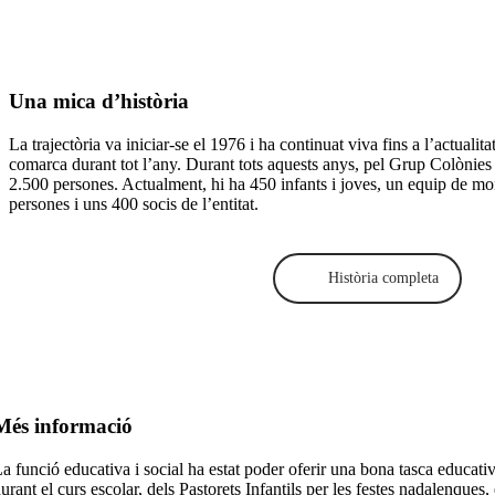
Una mica d’història
La trajectòria va iniciar-se el 1976 i ha continuat viva fins a l’actualitat
comarca durant tot l’any. Durant tots aquests anys, pel Grup Colònies
2.500 persones. Actualment, hi ha 450 infants i joves, un equip de mo
persones i uns 400 socis de l’entitat.
Història completa
Més informació
a funció educativa i social ha estat poder oferir una bona tasca educativa 
urant el curs escolar, dels Pastorets Infantils per les festes nadalenques, 