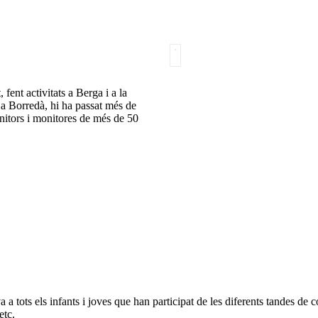
, fent activitats a Berga i a la
 a Borredà, hi ha passat més de
nitors i monitores de més de 50
a tots els infants i joves que han participat de les diferents tandes de co
etc.