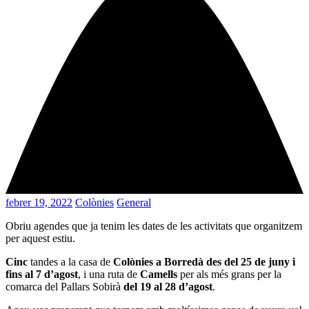
febrer 19, 2022
Colònies
General
Obriu agendes que ja tenim les dates de les activitats que organitzem
per aquest estiu.
Cinc
tandes a la casa de
Colònies a Borredà des del 25 de juny i
fins al 7 d’agost
, i una ruta de
Camells
per als més grans per la
comarca del Pallars Sobirà
del 19 al 28 d’agost
.