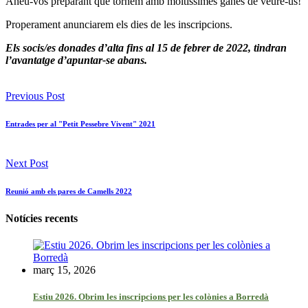
Aneu-vos preparant que tornem amb moltíssimes ganes de veure-us!
Properament anunciarem els dies de les inscripcions.
Els socis/es donades d’alta fins al 15 de febrer de 2022, tindran
l’avantatge d’apuntar-se abans.
Previous Post
Entrades per al "Petit Pessebre Vivent" 2021
Next Post
Reunió amb els pares de Camells 2022
Notícies recents
març 15, 2026
Estiu 2026. Obrim les inscripcions per les colònies a Borredà