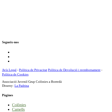
Segueix-nos
Avís Legal
-
Política de Privacitat
Política de Devolució i reemborsament
-
Política de Cookies
Associació Juvenil Grup Colònies a Borredà
Disseny:
La Padrina
Pàgines
Colònies
Camells